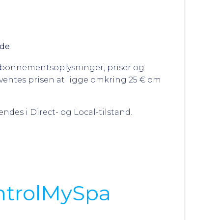
ode
 Abonnementsoplysninger, priser og
ventes prisen at ligge omkring 25 € om
des i Direct- og Local-tilstand.
ntrolMySpa