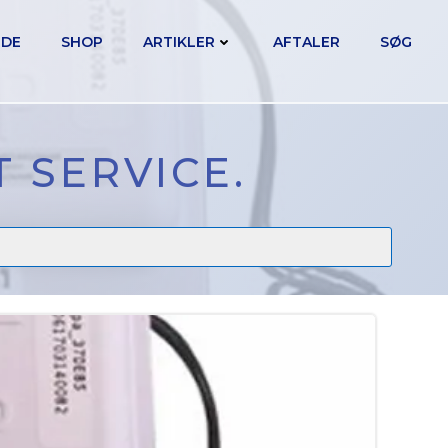
IDE
SHOP
ARTIKLER
AFTALER
SØG
 SERVICE.