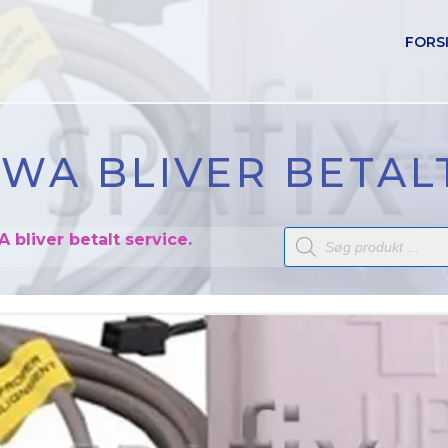
FORS
WA BLIVER BETALT
Products
 bliver betalt service.
search