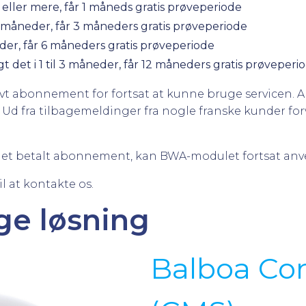
eller mere, får 1 måneds gratis prøveperiode
11 måneder, får 3 måneders gratis prøveperiode
der, får 6 måneders gratis prøveperiode
 det i 1 til 3 måneder, får 12 måneders gratis prøveperi
ivt abonnement for fortsat at kunne bruge servicen.
Ud fra tilbagemeldinger fra nogle franske kunder for
 et betalt abonnement, kan BWA-modulet fortsat anven
l at kontakte os.
ge løsning
Balboa Co