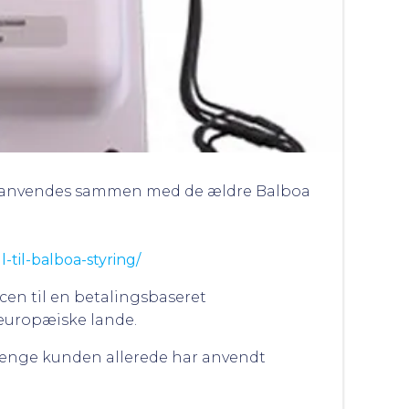
m anvendes sammen med de ældre Balboa
-til-balboa-styring/
cen til en betalingsbaseret
 europæiske lande.
 længe kunden allerede har anvendt