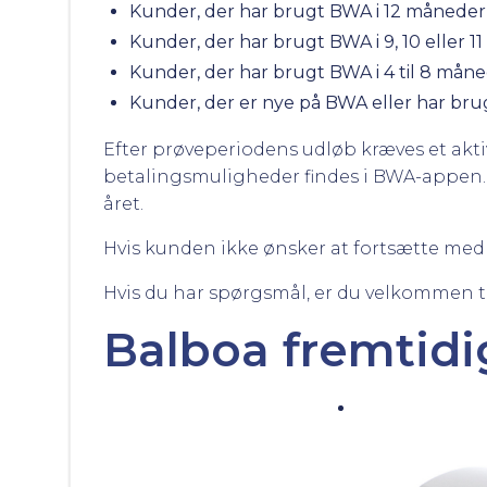
Kunder, der har brugt BWA i 12 måneder 
Kunder, der har brugt BWA i 9, 10 eller 
Kunder, der har brugt BWA i 4 til 8 måne
Kunder, der er nye på BWA eller har brugt
Efter prøveperiodens udløb kræves et akt
betalingsmuligheder findes i BWA-appen. 
året.
Hvis kunden ikke ønsker at fortsætte med
Hvis du har spørgsmål, er du velkommen ti
Balboa fremtidi