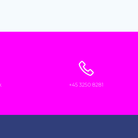
k
+45 3250 8281