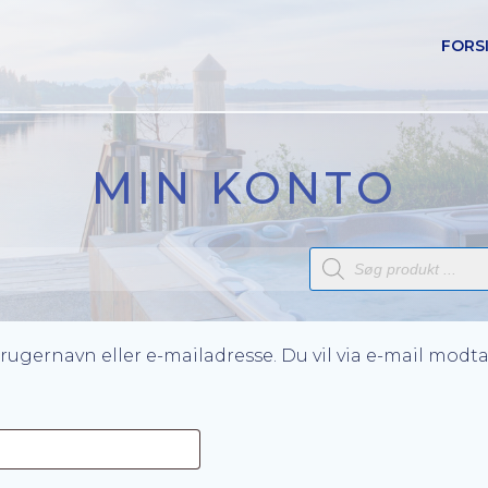
FORS
MIN KONTO
Products
search
rugernavn eller e-mailadresse. Du vil via e-mail modta