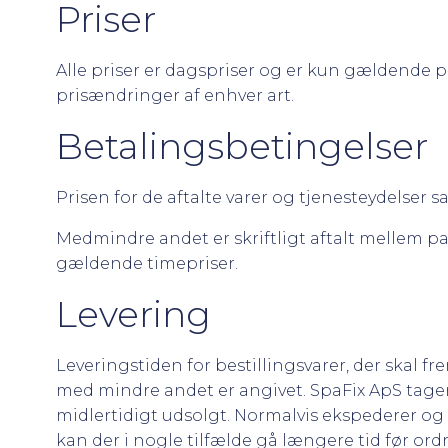
Priser
Alle priser er dagspriser og er kun gældende på
prisændringer af enhver art.
Betalingsbetingelser
Prisen for de aftalte varer og tjenesteydelser 
Medmindre andet er skriftligt aftalt mellem pa
gældende timepriser.
Levering
Leveringstiden for bestillingsvarer, der skal fr
med mindre andet er angivet. SpaFix ApS tager
midlertidigt udsolgt. Normalvis ekspederer og a
kan der i nogle tilfælde gå længere tid før ordr