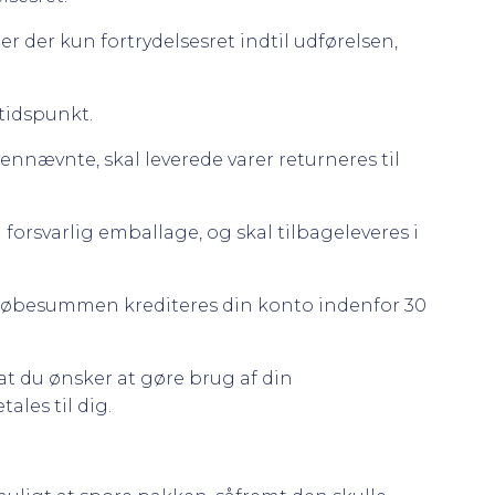
 er der kun fortrydelsesret indtil udførelsen,
tidspunkt.
ennævnte, skal leverede varer returneres til
i forsvarlig emballage, og skal tilbageleveres i
 Købesummen krediteres din konto indenfor 30
at du ønsker at gøre brug af din
les til dig.