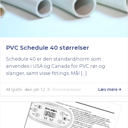
PVC Schedule 40 størrelser
Schedule 40 er den standard/norm som
anvendes i USA og Canada for PVC rør og
slanger, samt visse fittings. Mål […]
Læs mere
spafix
jan 12
0
Af
den
Kommentarer