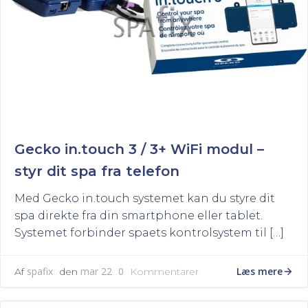
Gecko in.touch 3 / 3+ WiFi modul –
styr dit spa fra telefon
Med Gecko in.touch systemet kan du styre dit
spa direkte fra din smartphone eller tablet.
Systemet forbinder spaets kontrolsystem til […]
Læs mere
spafix
mar 22
0
Af
den
Kommentarer