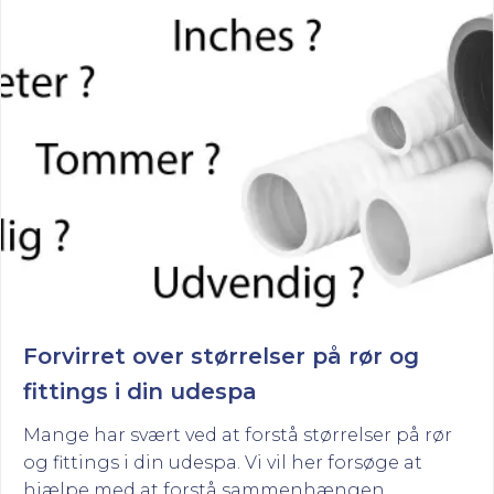
Forvirret over størrelser på rør og
fittings i din udespa
Mange har svært ved at forstå størrelser på rør
og fittings i din udespa. Vi vil her forsøge at
hjælpe med at forstå sammenhængen.