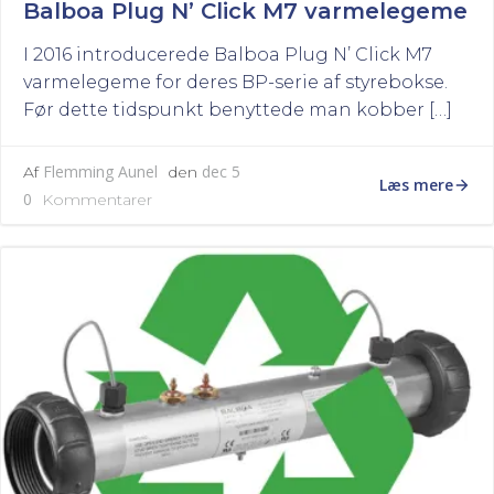
Balboa Plug N’ Click M7 varmelegeme
I 2016 introducerede Balboa Plug N’ Click M7
varmelegeme for deres BP-serie af styrebokse.
Før dette tidspunkt benyttede man kobber […]
Flemming Aunel
dec 5
Af
den
Læs mere
0
Kommentarer