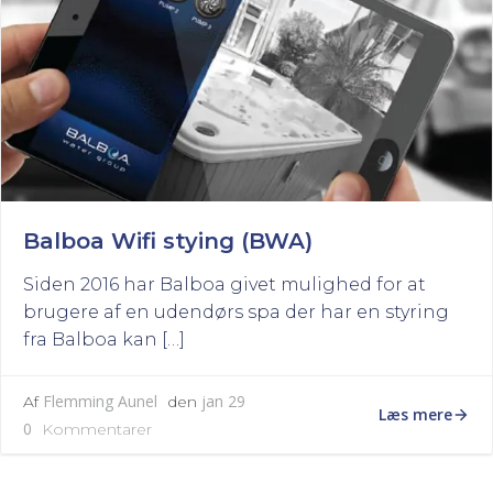
Balboa Wifi stying (BWA)
Siden 2016 har Balboa givet mulighed for at
brugere af en udendørs spa der har en styring
fra Balboa kan […]
Flemming Aunel
jan 29
Af
den
Læs mere
0
Kommentarer