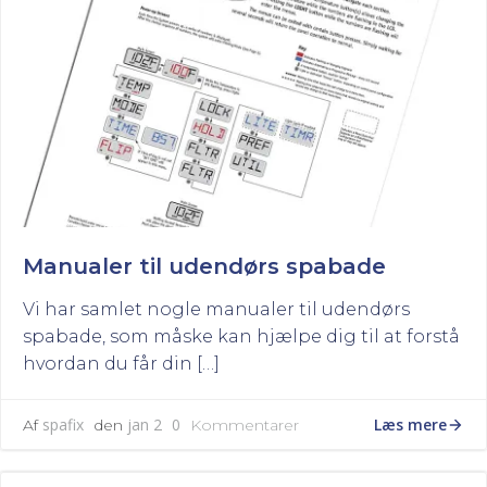
Manualer til udendørs spabade
Vi har samlet nogle manualer til udendørs
spabade, som måske kan hjælpe dig til at forstå
hvordan du får din […]
Læs mere
spafix
jan 2
0
Af
den
Kommentarer