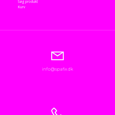
Søg produkt
Kurv
info@spafix.dk