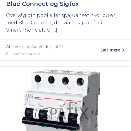
Blue Connect og Sigfox
Overvåg din pool eller spa, uanset hvor du er,
med Blue Connect, der via en app på din
SmartPhone altid […]
Flemming Aunel
jul 21
Af
den
Læs mere
0
Kommentarer