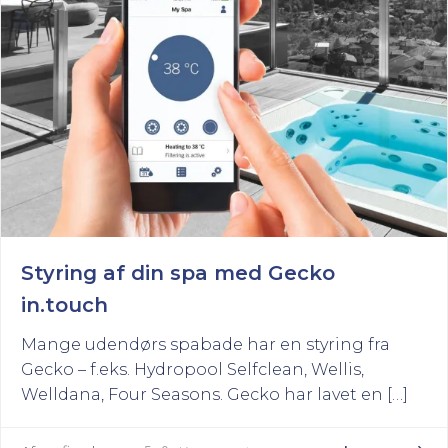
Styring af din spa med Gecko
in.touch
Mange udendørs spabade har en styring fra
Gecko – f.eks. Hydropool Selfclean, Wellis,
Welldana, Four Seasons. Gecko har lavet en […]