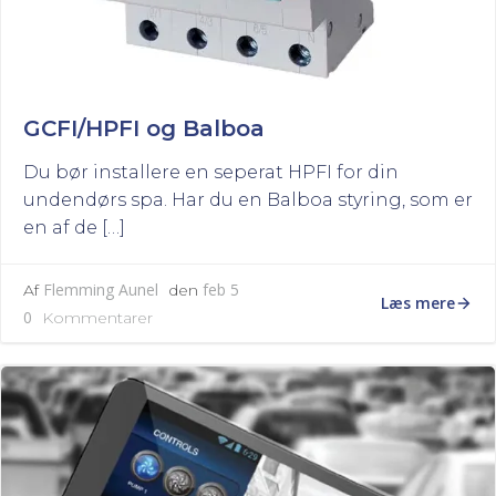
GCFI/HPFI og Balboa
Du bør installere en seperat HPFI for din
undendørs spa. Har du en Balboa styring, som er
en af de […]
Flemming Aunel
feb 5
Af
den
Læs mere
0
Kommentarer