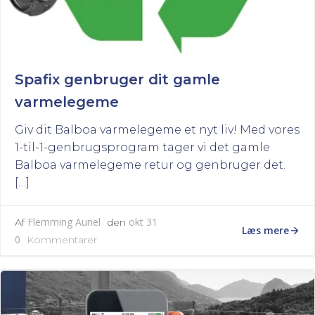
Spafix genbruger dit gamle
varmelegeme
Giv dit Balboa varmelegeme et nyt liv! Med vores
1-til-1-genbrugsprogram tager vi det gamle
Balboa varmelegeme retur og genbruger det.
[…]
Flemming Aunel
okt 31
Af
den
Læs mere
0
Kommentarer