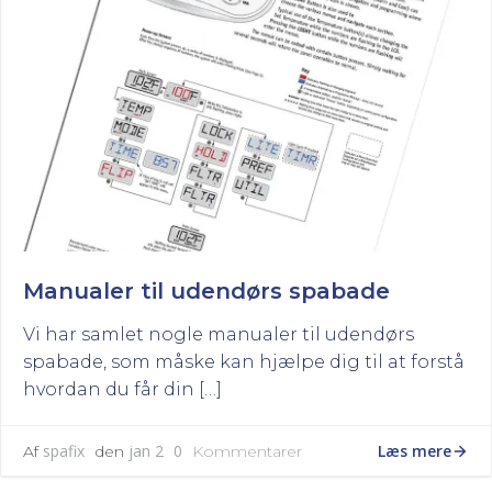
Manualer til udendørs spabade
Vi har samlet nogle manualer til udendørs
spabade, som måske kan hjælpe dig til at forstå
hvordan du får din […]
Læs mere
spafix
jan 2
0
Af
den
Kommentarer