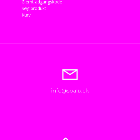
Glemt adgangskode
Søg produkt
Kurv
info@spafix.dk