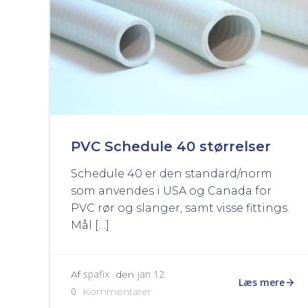
PVC Schedule 40 størrelser
Schedule 40 er den standard/norm
som anvendes i USA og Canada for
PVC rør og slanger, samt visse fittings.
Mål […]
spafix
jan 12
Af
den
Læs mere
0
Kommentarer