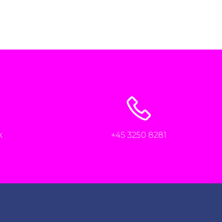
k
+45 3250 8281