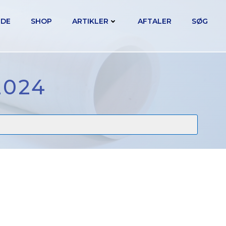
IDE
SHOP
ARTIKLER
AFTALER
SØG
2024