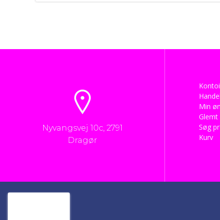
Kontoi
Handel
Min øn
Glemt
Søg p
Nyvangsvej 10c, 2791
Kurv
Dragør