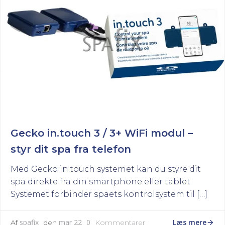
Gecko in.touch 3 / 3+ WiFi modul –
styr dit spa fra telefon
Med Gecko in.touch systemet kan du styre dit
spa direkte fra din smartphone eller tablet.
Systemet forbinder spaets kontrolsystem til […]
Læs mere
spafix
mar 22
0
Af
den
Kommentarer