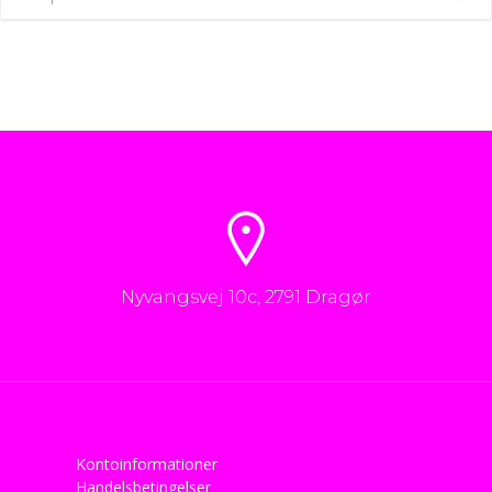
Nyvangsvej 10c, 2791 Dragør
Kontoinformationer
Handelsbetingelser