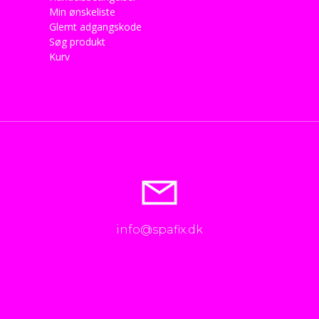
Min ønskeliste
Glemt adgangskode
Søg produkt
Kurv
info@spafix.dk