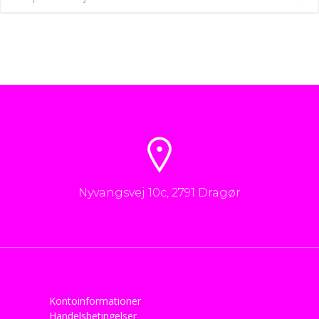
Nyvangsvej 10c, 2791 Dragør
Kontoinformationer
Handelsbetingelser