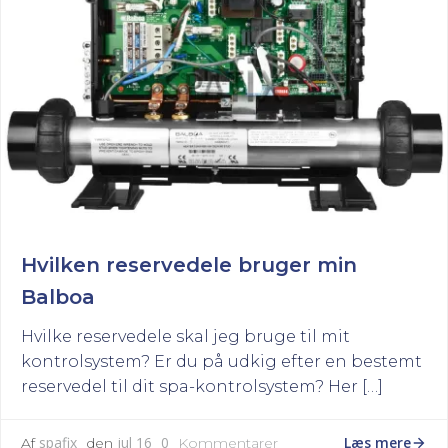
Hvilken reservedele bruger min
Balboa
Hvilke reservedele skal jeg bruge til mit
kontrolsystem? Er du på udkig efter en bestemt
reservedel til dit spa-kontrolsystem? Her […]
Læs mere
spafix
jul 16
0
Af
den
Kommentarer