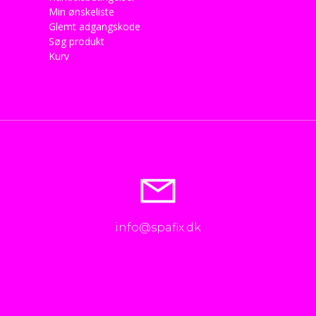
Min ønskeliste
Glemt adgangskode
Søg produkt
Kurv
info@spafix.dk