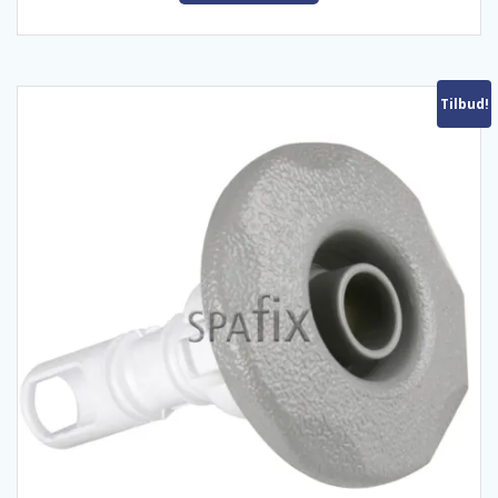
kr. 750,00.
kr. 695,00.
Tilbud!