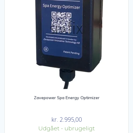
Zavepower Spa Energy Optimizer
kr.
2.995,00
Udgået - ubrugeligt