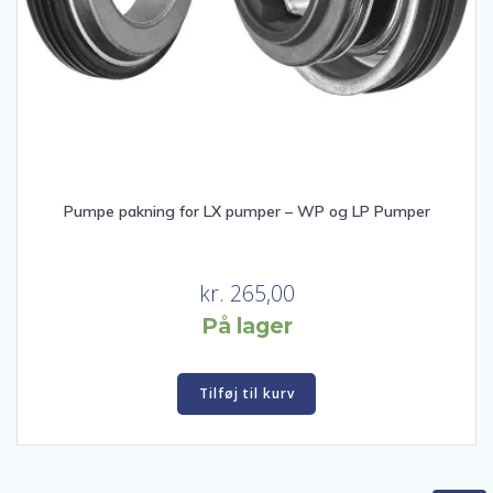
Pumpe pakning for LX pumper – WP og LP Pumper
kr.
265,00
På lager
Tilføj til kurv