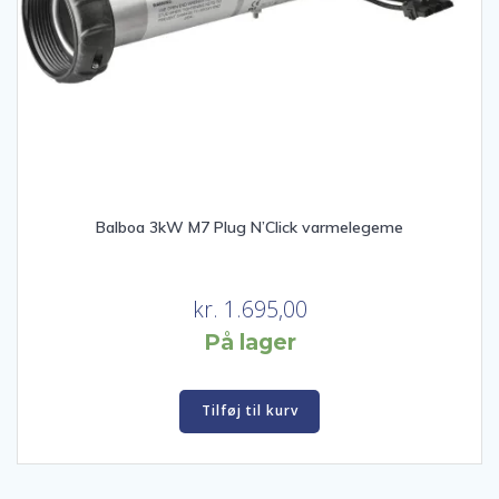
Balboa 3kW M7 Plug N’Click varmelegeme
kr.
1.695,00
På lager
Tilføj til kurv