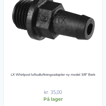
LX Whirlpool luftudluftningsadapter ny model 3/8″ Barb
kr.
35,00
På lager