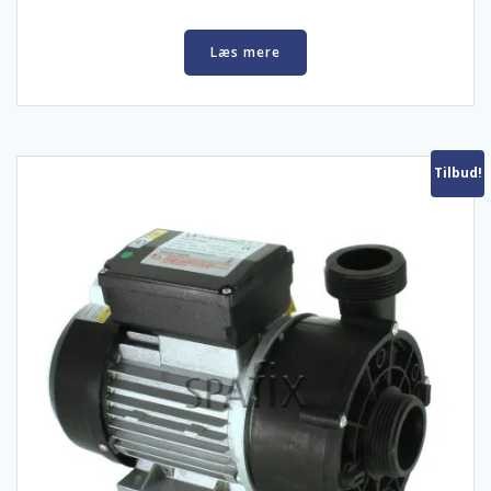
Læs mere
Tilbud!