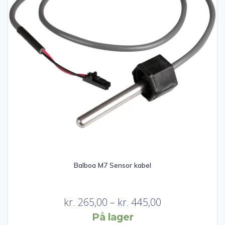
Balboa M7 Sensor kabel
Prisinterval:
kr.
265,00
–
kr.
445,00
kr. 265,00
På lager