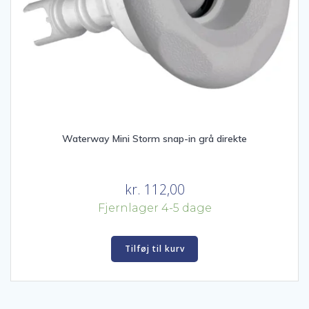
Waterway Mini Storm snap-in grå direkte
kr.
112,00
Fjernlager 4-5 dage
Tilføj til kurv