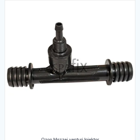
Ozon Mazzei venturi Injektor