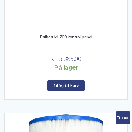
Balboa ML700 kontrol panel
kr.
3.385,00
På lager
Tilføj til kurv
Tilbud!