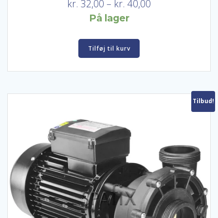
Prisinterval:
kr.
32,00
–
kr.
40,00
kr. 32,00
På lager
til
kr. 40,00
Tilføj til kurv
Tilbud!