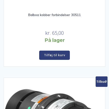
Balboa kobber forbindelser 30511
kr.
65,00
På lager
Tilføj til kurv
Tilbud!