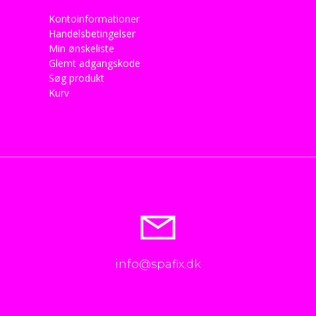
Kontoinformationer
Handelsbetingelser
Min ønskeliste
Glemt adgangskode
Søg produkt
Kurv
info@spafix.dk