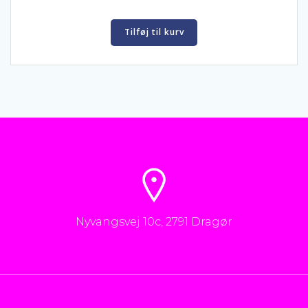
Tilføj til kurv
Nyvangsvej 10c, 2791 Dragør