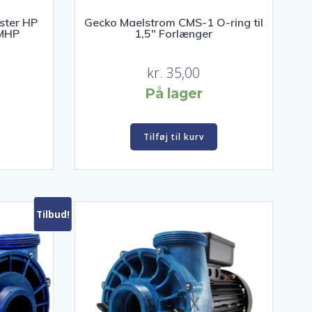
ster HP
Gecko Maelstrom CMS-1 O-ring til
CMHP
1,5″ Forlænger
kr.
35,00
På lager
Tilføj til kurv
Tilbud!