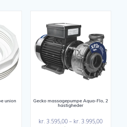
pe union
Gecko massagepumpe Aqua-Flo, 2
hastigheder
Prisinterva
kr.
3.595,00
–
kr.
3.995,00