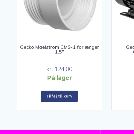
Gecko Maelstrom CMS-1 forlænger
Gec
1.5″
kr.
124,00
På lager
Tilføj til kurv