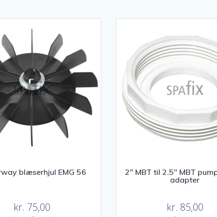
way blæserhjul EMG 56
2″ MBT til 2.5″ MBT pum
adapter
kr.
75,00
kr.
85,00