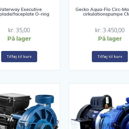
aterway Executive
Gecko Aqua-Flo Circ-Ma
tplade/faceplate O-ring
cirkulationspumpe 
kr.
35,00
kr.
3.450,00
På lager
På lager
Tilføj til kurv
Tilføj til kurv