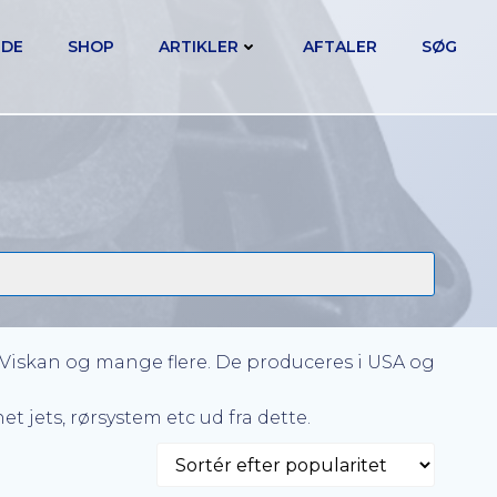
IDE
SHOP
ARTIKLER
AFTALER
SØG
Viskan og mange flere. De produceres i USA og
jets, rørsystem etc ud fra dette.