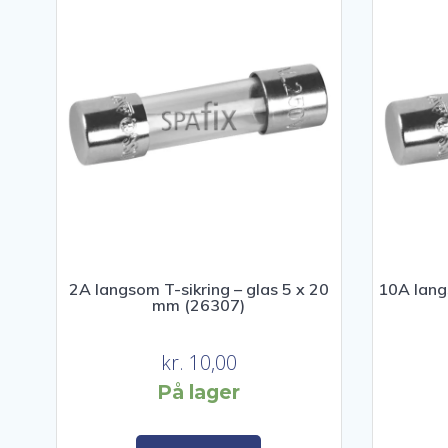
2A langsom T-sikring – glas 5 x 20
10A langs
mm (26307)
kr.
10,00
På lager