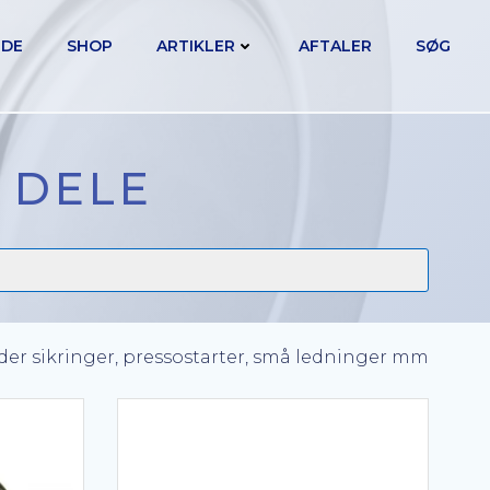
IDE
SHOP
ARTIKLER
AFTALER
SØG
 DELE
er sikringer, pressostarter, små ledninger mm