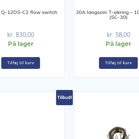
 Q-12DS-C2 flow switch
30A langsom T-sikring – 1
(SC-30)
kr.
830,00
kr.
58,00
På lager
På lager
Tilføj til kurv
Tilføj til kurv
Tilbud!