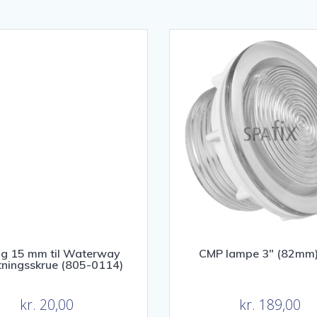
ng 15 mm til Waterway
CMP lampe 3″ (82mm)
tningsskrue (805-0114)
kr.
20,00
kr.
189,00