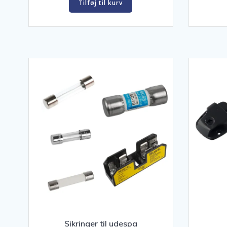
Tilføj til kurv
Sikringer til udespa