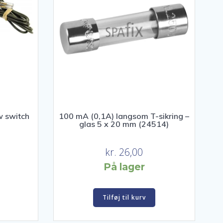
w switch
100 mA (0,1A) langsom T-sikring –
glas 5 x 20 mm (24514)
kr.
26,00
På lager
Tilføj til kurv