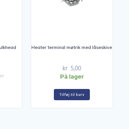
bulkhead
Heater terminal møtrik med låseskive
kr.
5,00
er
På lager
Tilføj til kurv