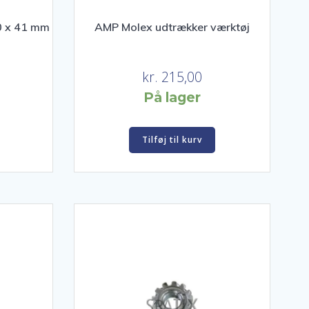
0 x 41 mm
AMP Molex udtrækker værktøj
kr.
215,00
På lager
Tilføj til kurv