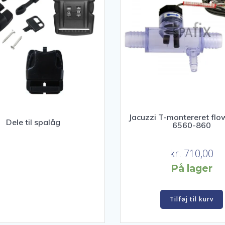
Jacuzzi T-montereret flo
Dele til spalåg
6560-860
kr.
710,00
På lager
Tilføj til kurv