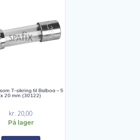
om T-sikring til Balboa – 5
x 20 mm (30122)
kr.
20,00
På lager