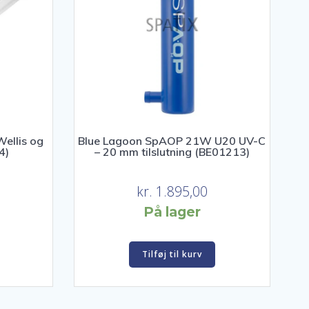
Wellis og
Blue Lagoon SpAOP 21W U20 UV-C
4)
– 20 mm tilslutning (BE01213)
kr.
1.895,00
På lager
Tilføj til kurv