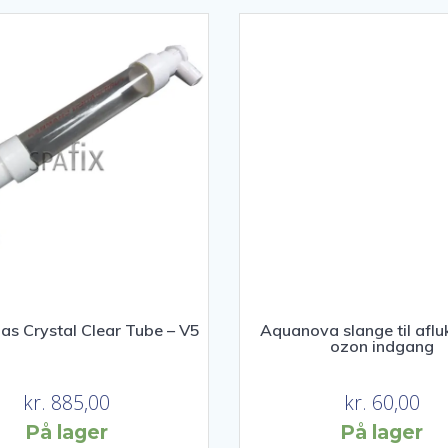
as Crystal Clear Tube – V5
Aquanova slange til aflu
ozon indgang
kr.
885,00
kr.
60,00
På lager
På lager