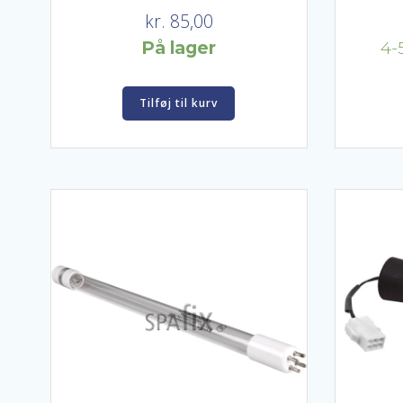
kr.
85,00
På lager
4-
Tilføj til kurv