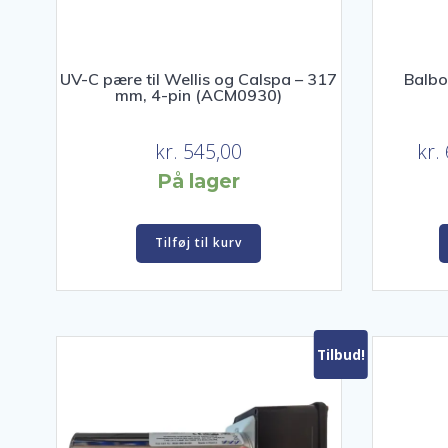
UV-C pære til Wellis og Calspa – 317
Balb
mm, 4-pin (ACM0930)
kr.
545,00
kr.
På lager
Tilføj til kurv
Tilbud!