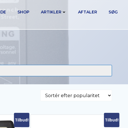
IDE
SHOP
ARTIKLER
AFTALER
SØG
Tilbud!
Tilbud!