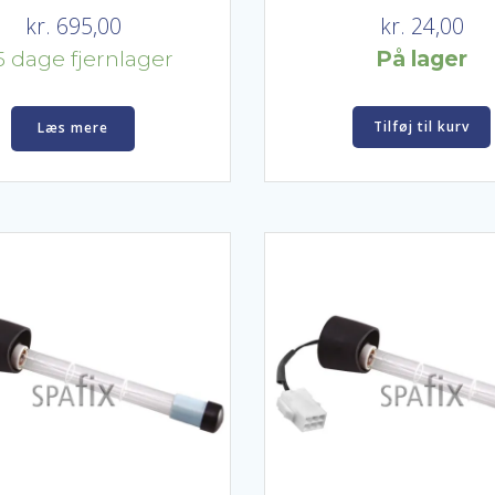
kr.
695,00
kr.
24,00
5 dage fjernlager
På lager
Tilføj til kurv
Læs mere