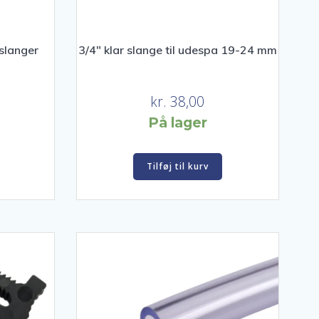
l slanger
3/4″ klar slange til udespa 19-24 mm
kr.
38,00
På lager
Tilføj til kurv