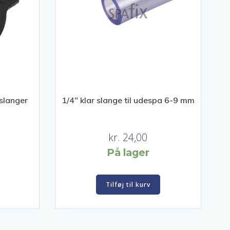
l slanger
1/4″ klar slange til udespa 6-9 mm
kr.
24,00
På lager
Tilføj til kurv