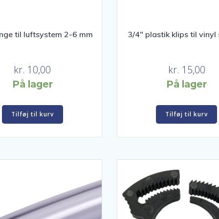
ange til luftsystem 2-6 mm
3/4″ plastik klips til viny
kr.
10,00
kr.
15,00
På lager
På lager
Tilføj til kurv
Tilføj til kurv