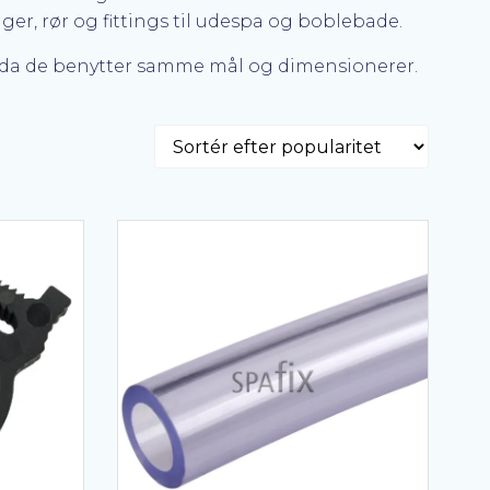
nger, rør og fittings til udespa og boblebade.
a, da de benytter samme mål og dimensionerer.