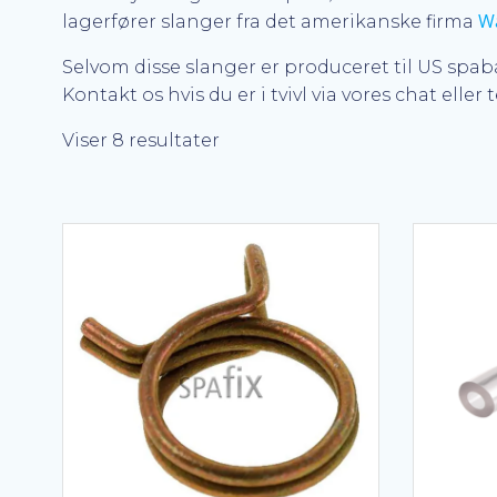
W
lagerfører slanger fra det amerikanske firma
Selvom disse slanger er produceret til US spa
Kontakt os hvis du er i tvivl via vores chat eller 
Sorteret
Viser 8 resultater
efter
popularitet