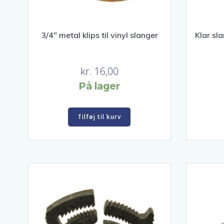
3/4″ metal klips til vinyl slanger
Klar sl
kr.
16,00
På lager
Tilføj til kurv