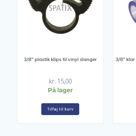
3/8″ plastik klips til vinyl slanger
3/8″ kla
kr.
15,00
På lager
Tilføj til kurv