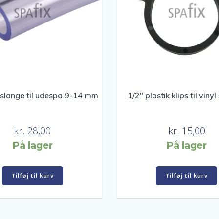
r slange til udespa 9-14 mm
1/2″ plastik klips til viny
kr.
28,00
kr.
15,00
På lager
På lager
Tilføj til kurv
Tilføj til kurv