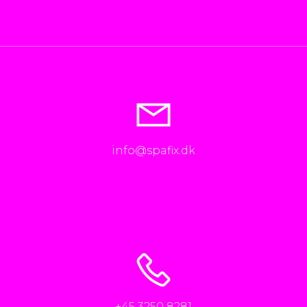
info@spafix.dk
+45 3250 8281