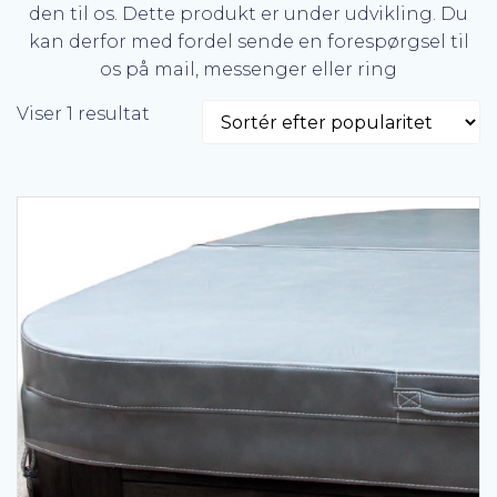
den til os. Dette produkt er under udvikling. Du
kan derfor med fordel sende en forespørgsel til
os på mail, messenger eller ring
Viser 1 resultat