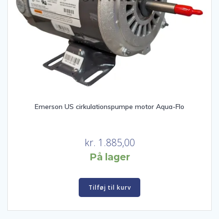
Emerson US cirkulationspumpe motor Aqua-Flo
kr.
1.885,00
På lager
Tilføj til kurv