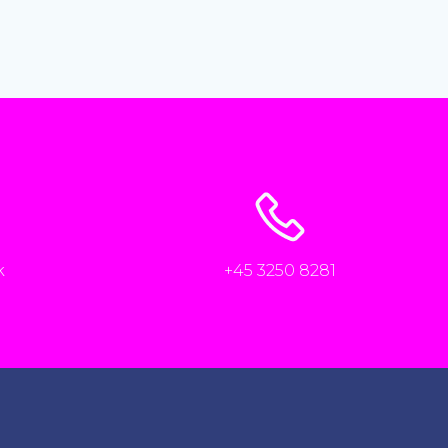
k
+45 3250 8281