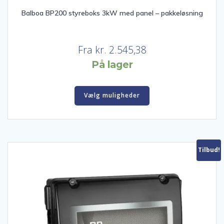
Balboa BP200 styreboks 3kW med panel – pakkeløsning
Fra
kr.
2.545,38
På lager
Vælg muligheder
Tilbud!