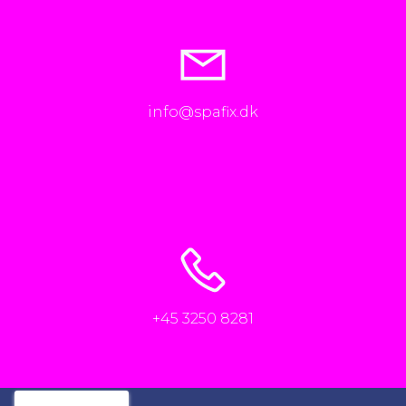
info@spafix.dk
+45 3250 8281