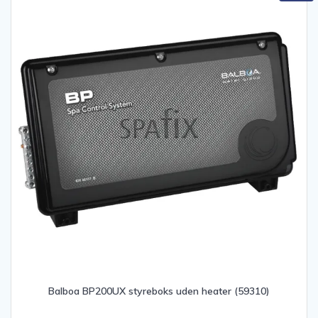
Balboa BP200UX styreboks uden heater (59310)