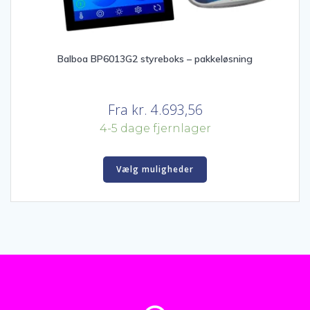
Balboa BP6013G2 styreboks – pakkeløsning
Fra
kr.
4.693,56
4-5 dage fjernlager
Vælg muligheder