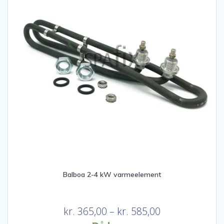
Balboa 2-4 kW varmeelement
Prisinterval:
kr.
365,00
–
kr.
585,00