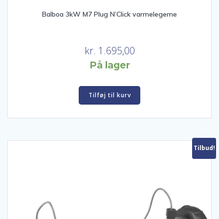
Balboa 3kW M7 Plug N’Click varmelegeme
kr.
1.695,00
På lager
Tilføj til kurv
Tilbud!