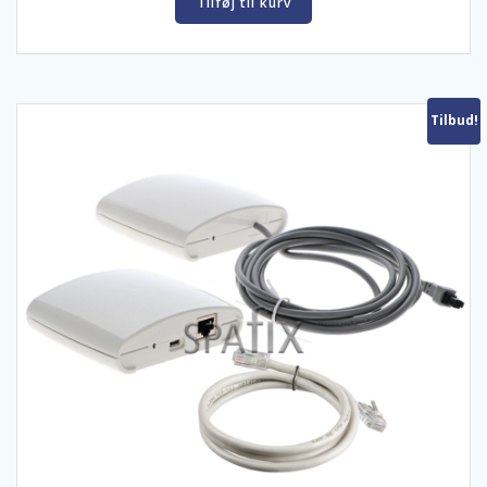
Tilføj til kurv
kr. 2.185,00.
kr. 1.595,00.
Tilbud!