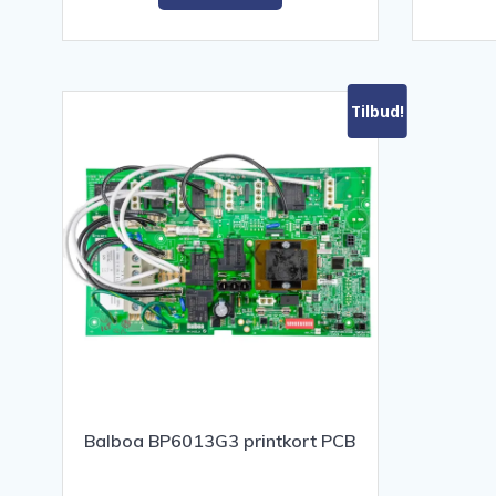
Tilbud!
Balboa BP6013G3 printkort PCB