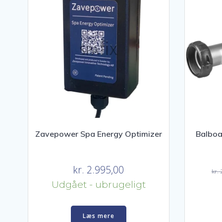
Zavepower Spa Energy Optimizer
Balbo
kr.
2.995,00
kr.
2
Udgået - ubrugeligt
Læs mere