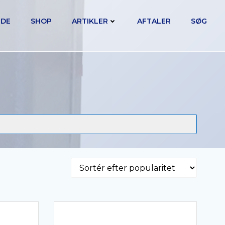
IDE
SHOP
ARTIKLER
AFTALER
SØG