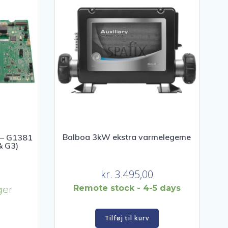
Balboa 3kW ekstra varmelegeme
 – G1381
& G3)
kr.
3.495,00
Remote stock - 4-5 days
ger
Tilføj til kurv