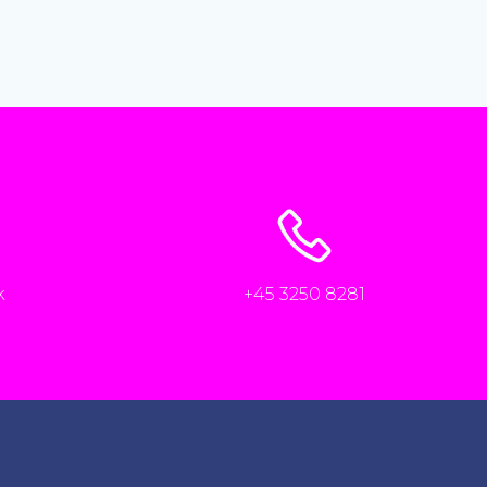
k
+45 3250 8281