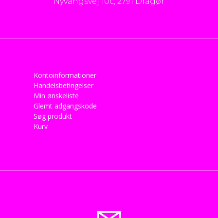
Nyvangsvej 10c, 2791 Dragør
Kontoinformationer
Handelsbetingelser
Min ønskeliste
Glemt adgangskode
Søg produkt
Kurv