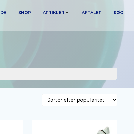
IDE
SHOP
ARTIKLER
AFTALER
SØG