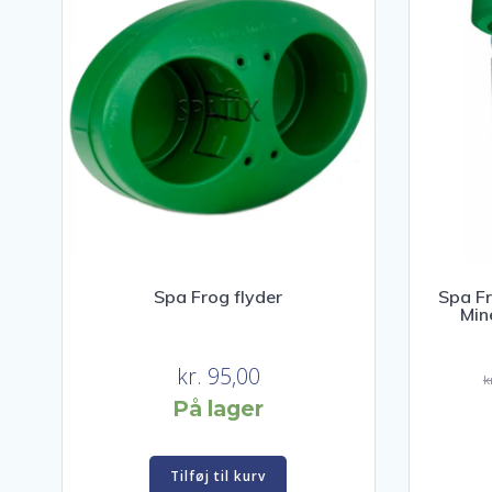
Spa Frog flyder
Spa Fr
Min
kr.
95,00
k
På lager
Tilføj til kurv