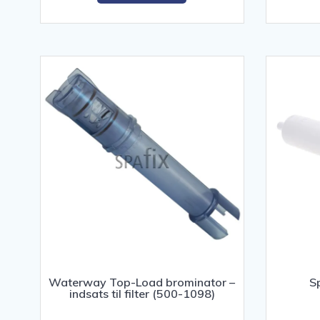
Waterway Top-Load brominator –
S
indsats til filter (500-1098)