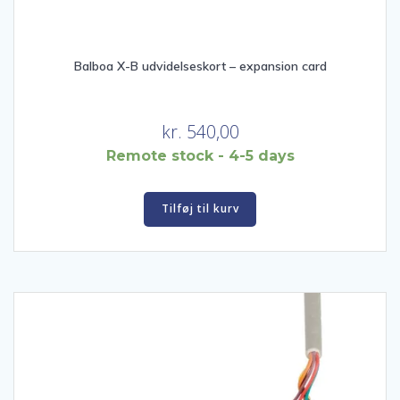
Balboa X-B udvidelseskort – expansion card
kr.
540,00
Remote stock - 4-5 days
Tilføj til kurv