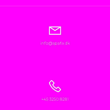
info@spafix.dk
+45 3250 8281