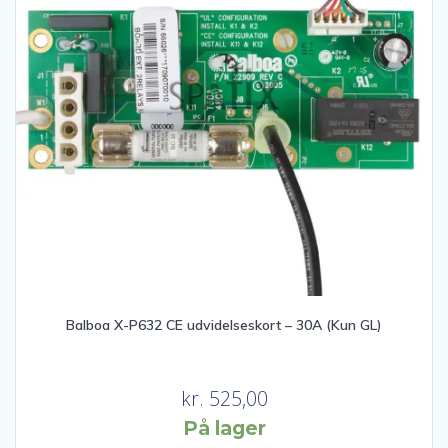
Balboa X-P632 CE udvidelseskort – 30A (Kun GL)
kr.
525,00
På lager