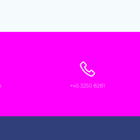
k
+45 3250 8281