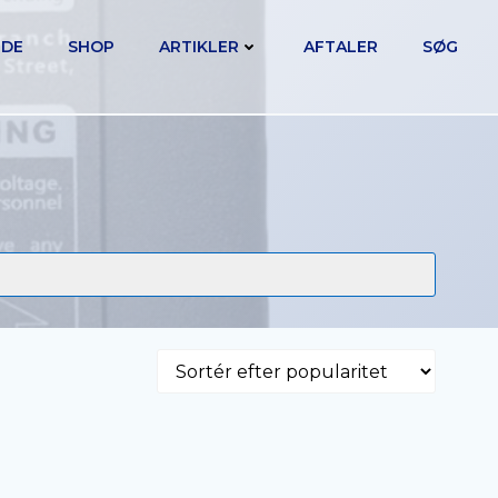
IDE
SHOP
ARTIKLER
AFTALER
SØG