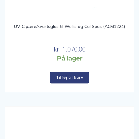
UV-C pære/kvartsglas til Wellis og Cal Spas (ACM1224)
kr.
1.070,00
På lager
Tilføj til kurv