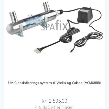
UV-C desinficerings system til Wellis og Calspa (ACM0888)
kr.
2.595,00
4-5 dage fjernlager