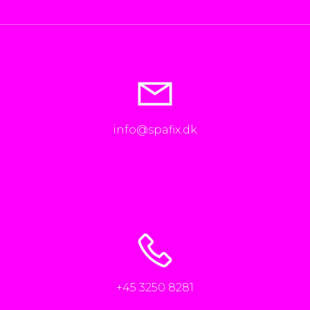
info@spafix.dk
+45 3250 8281