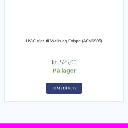
UV-C glas til Wellis og Calspa (ACM0905)
kr.
525,00
På lager
Tilføj til kurv