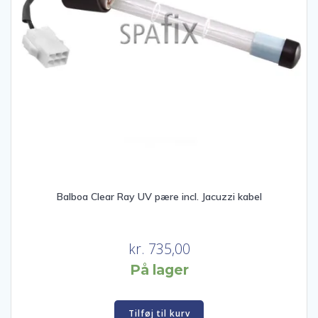
Balboa Clear Ray UV pære incl. Jacuzzi kabel
kr.
735,00
På lager
Tilføj til kurv