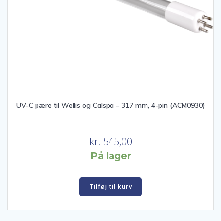
UV-C pære til Wellis og Calspa – 317 mm, 4-pin (ACM0930)
kr.
545,00
På lager
Tilføj til kurv