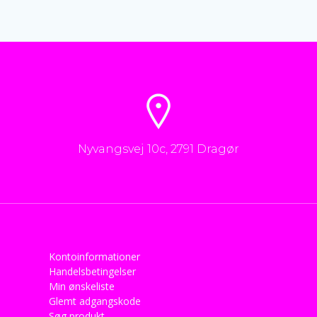
Nyvangsvej 10c, 2791 Dragør
Kontoinformationer
Handelsbetingelser
Min ønskeliste
Glemt adgangskode
Søg produkt