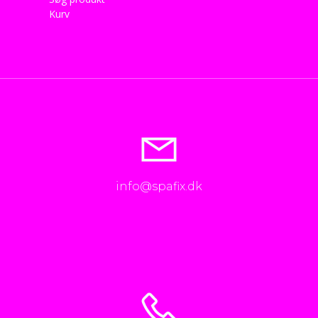
Kurv
info@spafix.dk