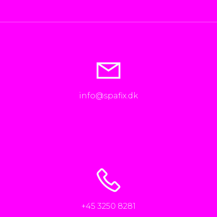
info@spafix.dk
+45 3250 8281