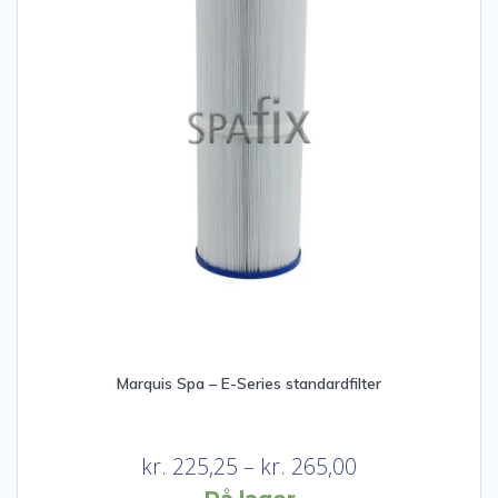
Marquis Spa – E-Series standardfilter
Prisinterval:
kr.
225,25
–
kr.
265,00
kr. 225,25