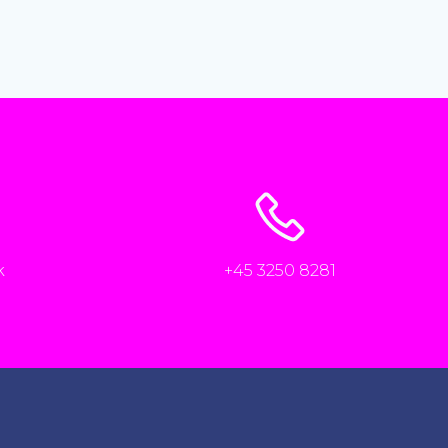
k
+45 3250 8281