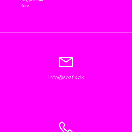
Kurv
info@spafix.dk