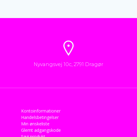
Nyvangsvej 10c, 2791 Dragør
Kontoinformationer
Handelsbetingelser
Min ønskeliste
Glemt adgangskode
Søg produkt