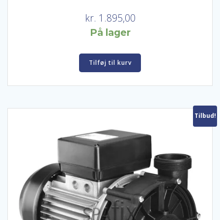
kr.
1.895,00
På lager
Tilføj til kurv
Tilbud!