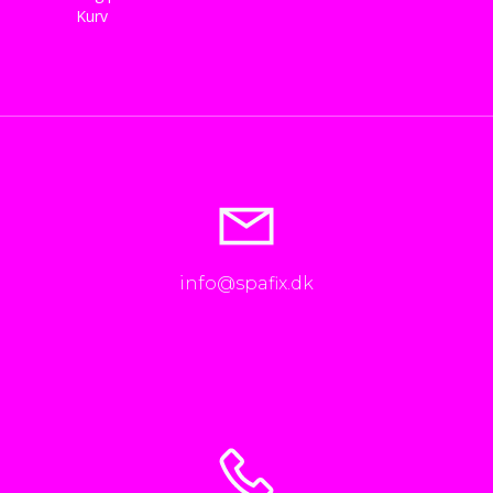
Kurv
info@spafix.dk