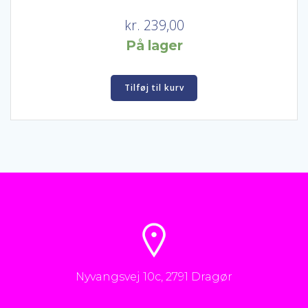
kr.
239,00
På lager
Tilføj til kurv
Nyvangsvej 10c, 2791 Dragør