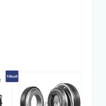
Tilbud!