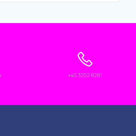
k
+45 3250 8281