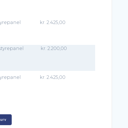
tyrepanel
kr.
2.425,00
styrepanel
kr.
2.200,00
tyrepanel
kr.
2.425,00
kurv