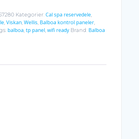
Cal spa reservedele
-57280
Kategorier:
,
le
Viskan
Wellis
Balboa kontrol paneler
,
,
,
,
balboa
tp panel
wifi ready
Balboa
gs:
,
,
Brand: