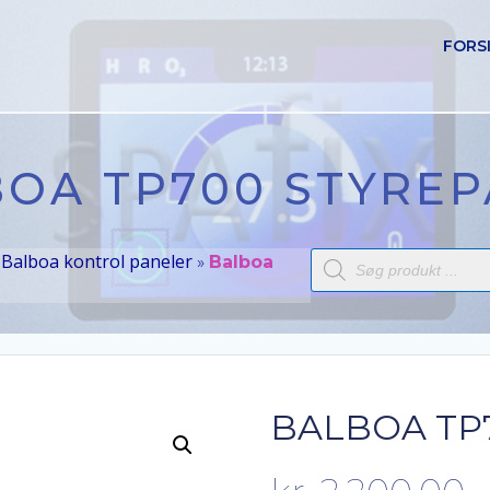
FORS
OA TP700 STYRE
Products
Balboa kontrol paneler
»
»
Balboa
search
BALBOA TP