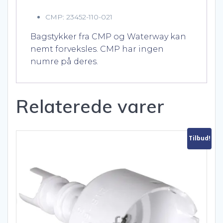
CMP: 23452-110-021
Bagstykker fra CMP og Waterway kan
nemt forveksles. CMP har ingen
numre på deres.
Relaterede varer
Tilbud!