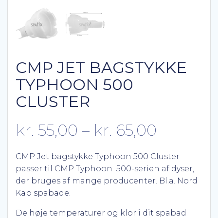
CMP JET BAGSTYKKE
TYPHOON 500
CLUSTER
Prisinter
kr.
55,00
–
kr.
65,00
kr. 55,0
CMP Jet bagstykke Typhoon 500 Cluster
passer til CMP Typhoon 500-serien af ​​dyser,
til
der bruges af mange producenter. Bl.a. Nord
Kap spabade.
kr. 65,0
De høje temperaturer og klor i dit spabad