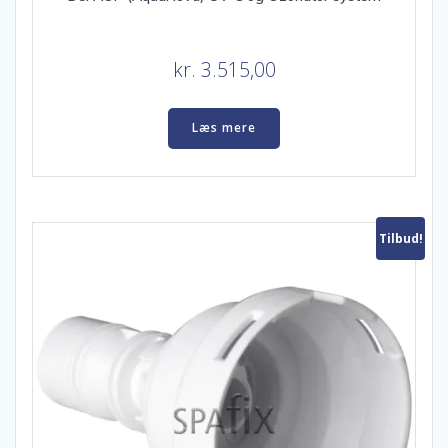
kr.
3.515,00
Læs mere
Tilbud!