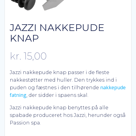
JAZZI NAKKEPUDE
KNAP
kr.
15,00
Jazzi nakkepude knap passer i de fleste
nakkestøtter med huller. Den trykkes ind i
nakkepude
puden og fæstnes i den tilhørende
fatning
, der sidder i spaens skal.
Jazzi nakkepude knap benyttes på alle
spabade produceret hos Jazzi, herunder også
Passion spa.