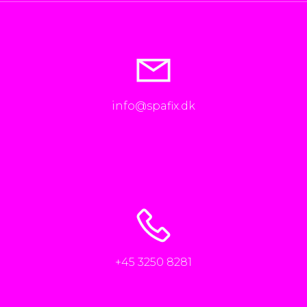
info@spafix.dk
+45 3250 8281