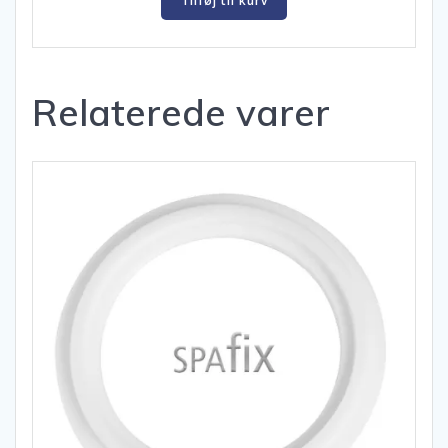
Tilføj til kurv
Relaterede varer