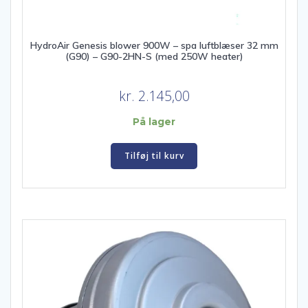
HydroAir Genesis blower 900W – spa luftblæser 32 mm
(G90) – G90-2HN-S (med 250W heater)
kr.
2.145,00
På lager
Tilføj til kurv