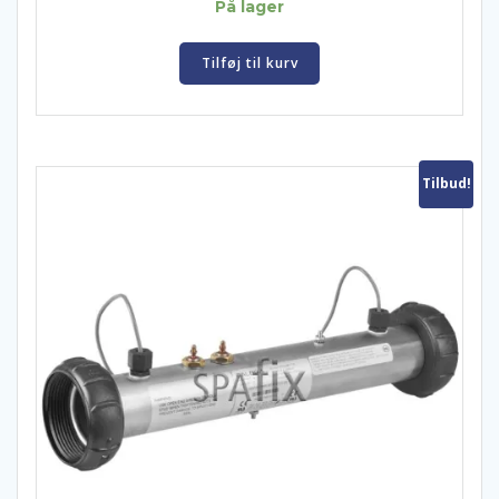
På lager
Tilføj til kurv
Tilbud!