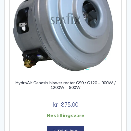
HydroAir Genesis blower motor G90 / G120 – 900W /
1200W – 900W
kr.
875,00
Bestillingsvare