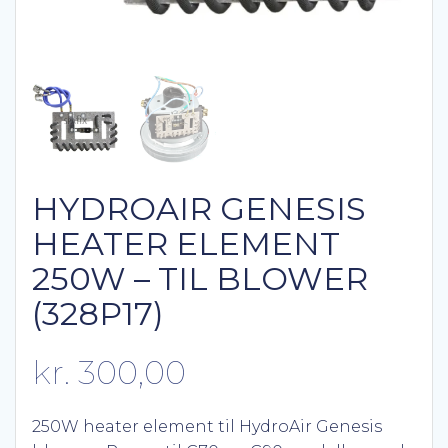
HYDROAIR GENESIS
HEATER ELEMENT
250W – TIL BLOWER
(328P17)
kr.
300,00
250W heater element til HydroAir Genesis