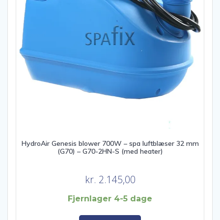
HydroAir Genesis blower 700W – spa luftblæser 32 mm
(G70) – G70-2HN-S (med heater)
kr.
2.145,00
Fjernlager 4-5 dage