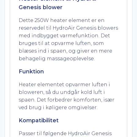
Genesis blower
Dette 250W heater element er en
reservedel til HydroAir Genesis blowers
med indbygget varmefunktion. Det
bruges til at opvarme luften, som
blæses ind i spaen, og giver en mere
behagelig massageoplevelse.
Funktion
Heater elementet opvarmer luften i
bloweren, så du undgår kold luft i
spaen. Det forbedrer komforten, især
ved brug i køligere omgivelser.
Kompatibilitet
Passer til følgende HydroAir Genesis