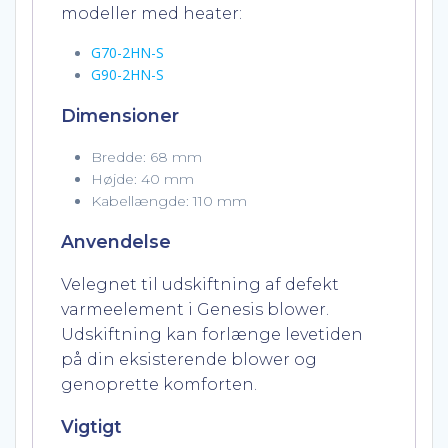
modeller med heater:
G70-2HN-S
G90-2HN-S
Dimensioner
Bredde: 68 mm
Højde: 40 mm
Kabellængde: 110 mm
Anvendelse
Velegnet til udskiftning af defekt
varmeelement i Genesis blower.
Udskiftning kan forlænge levetiden
på din eksisterende blower og
genoprette komforten.
Vigtigt