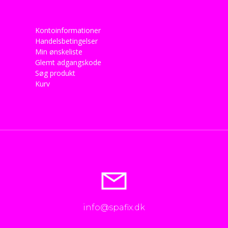
Kontoinformationer
Handelsbetingelser
Min ønskeliste
Glemt adgangskode
Søg produkt
Kurv
info@spafix.dk