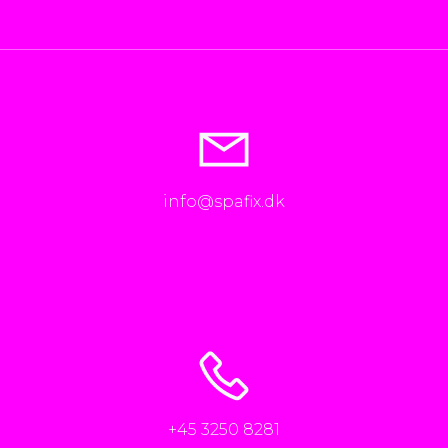
info@spafix.dk
+45 3250 8281