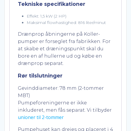
Tekniske specifikationer
Effekt: 1,5 kW (2 HP)
Maksimal flowhastighed: 816 liter/minut
Drænprop åbningerne på Koller-
pumper er forseglet fra fabrikken.
For
at skabe et dræningspunkt skal du
bore en af ​​hullerne ud og købe en
drænprop separat.
Rør tilslutninger
Gevinddiameter: 78 mm (2-tommer
MBT)
Pumpeforeningerne er ikke
inkluderet, men fås separat. Vi tilbyder
unioner til 2-tommer
Pumpehuset kan drejes og placeret i 4