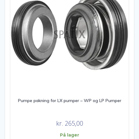
Pumpe pakning for LX pumper – WP og LP Pumper
kr.
265,00
På lager