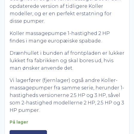
opdaterede version af tidligere Koller
modeller, og er en perfekt erstatning for
disse pumper.
Koller massagepumpe 1-hastighed 2 HP
findes i mange europæiske spabade.
Drænhullet i bunden af ​​frontpladen er lukker
lukket fra fabrikken og skal bores ud, hvis
man ønsker anvende det.
Vi lagerfører (fjernlager) også andre Koller-
massagepumper fra samme serie, herunder 1-
hastigheds versionerne 2.5 HP og 3 HP, såvel
som 2-hastighed modellerne 2 HP, 2.5 HP og 3
HP pumper.
På lager
Koller