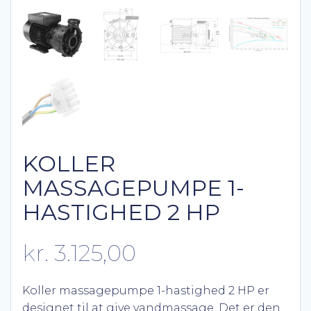
KOLLER
MASSAGEPUMPE 1-
HASTIGHED 2 HP
kr.
3.125,00
Koller massagepumpe 1-hastighed 2 HP er
designet til at give vandmassage. Det er den