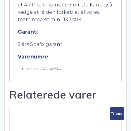
et AMP-stik (længde 3 m). Du kan også
vælge at få den forkablet af vores
team med et mini J&J stik.
Garanti
2 års Spafix garanti
Varenumre
Koller: 240 4631A
Relaterede varer
Tilbud!