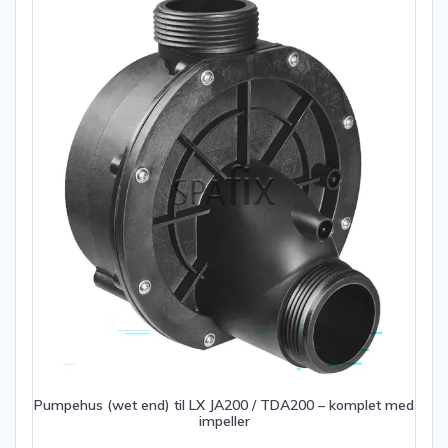
Pumpehus (wet end) til LX JA200 / TDA200 – komplet med
impeller