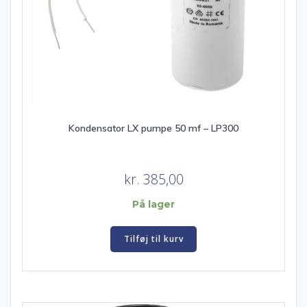
Kondensator LX pumpe 50 mf – LP300
kr.
385,00
På lager
Tilføj til kurv