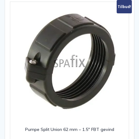
Tilbud!
Pumpe Split Union 62 mm – 1.5″ FBT gevind