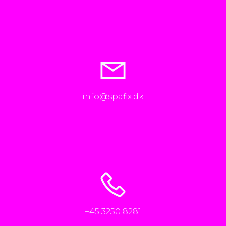
info@spafix.dk
+45 3250 8281