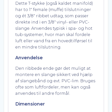
Dette T-stykke (også kaldet manifold)
har to 1″ female (muffe) tilslutninger
og ét 3/8″ ribbet udtag, som passer
direkte ind i en 3/8″ vinyl- eller PVC-
slange. Anvendes typisk i spa- og hot
tub-systemer, hvor man skal fordele
luft eller vand fra en hovedtilførsel til
en mindre tilslutning.
Anvendelse
Den ribbede ende gør det muligt at
montere en slange sikkert ved hjælp
af slangebånd og evt. PVC-lim. Bruges
ofte som luftfordeler, men kan også
anvendes til andre formål.
Dimensioner