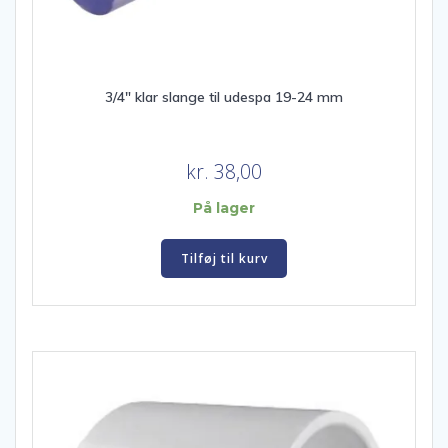
3/4″ klar slange til udespa 19-24 mm
kr.
38,00
På lager
Tilføj til kurv