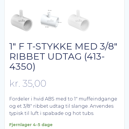
1″ F T-STYKKE MED 3/8″
RIBBET UDTAG (413-
4350)
kr.
35,00
Fordeler i hvid ABS med to 1″ muffeindgange
og et 3/8″ ribbet udtag til slange. Anvendes
typisk til luft i spabade og hot tubs.
Fjernlager 4-5 dage