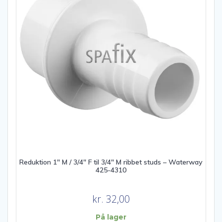
Reduktion 1″ M / 3/4″ F til 3/4″ M ribbet studs – Waterway
425-4310
kr.
32,00
På lager