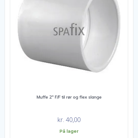
Muffe 2″ F/F til rør og flex slange
kr.
40,00
På lager