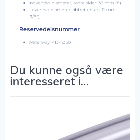
Indvendig diameter, store sider: 33 mm (1″)
Udvendig diameter, ribbet udtag: 11 mm
(3/8″)
Reservedelsnummer
Waterway: 413-4350
Du kunne også være
interesseret i…