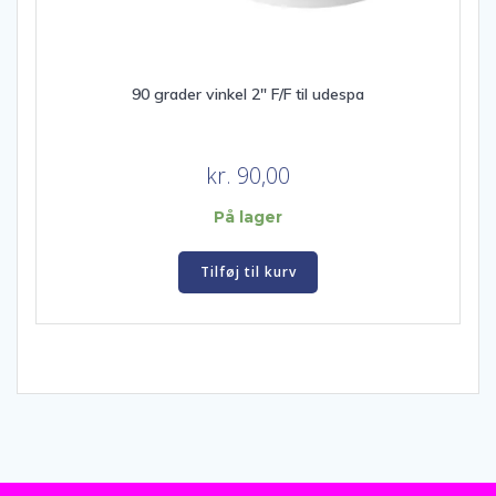
90 grader vinkel 2″ F/F til udespa
kr.
90,00
På lager
Tilføj til kurv