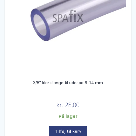
3/8″ klar slange til udespa 9-14 mm
kr.
28,00
På lager
Tilføj til kurv