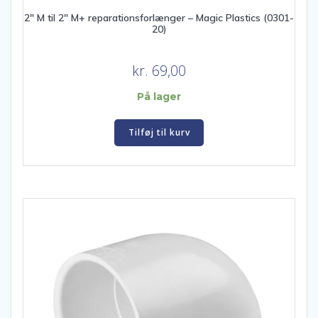
2″ M til 2″ M+ reparationsforlænger – Magic Plastics (0301-
20)
kr.
69,00
På lager
Tilføj til kurv