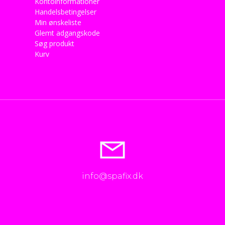
Kontoinformationer
Handelsbetingelser
Min ønskeliste
Glemt adgangskode
Søg produkt
Kurv
info@spafix.dk