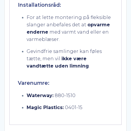
Installationsråd:
For at lette montering på fleksible
slanger anbefales det at
opvarme
enderne
med varmt vand eller en
varmeblæser.
Gevindfrie samlinger kan føles
tætte, men vil
ikke være
vandtætte uden limning
.
Varenumre:
Waterway:
880-1510
Magic Plastics:
0401-15