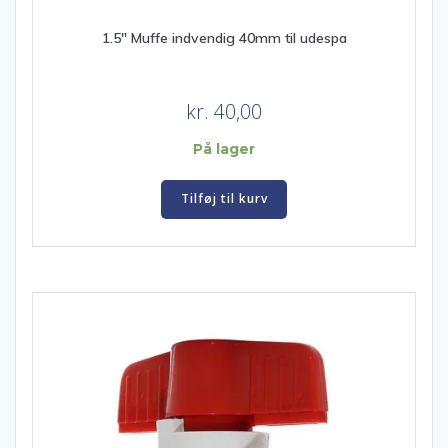
1.5″ Muffe indvendig 40mm til udespa
kr.
40,00
På lager
Tilføj til kurv