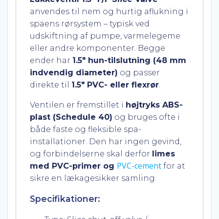
anvendes til nem og hurtig aflukning i
spaens rørsystem – typisk ved
udskiftning af pumpe, varmelegeme
eller andre komponenter. Begge
ender har
1.5″ hun-tilslutning (48 mm
indvendig diameter)
og passer
direkte til
1.5″ PVC- eller flexrør
.
Ventilen er fremstillet i
højtryks ABS-
plast (Schedule 40)
og bruges ofte i
både faste og fleksible spa-
installationer. Den har ingen gevind,
og forbindelserne skal derfor
limes
PVC-cement
med PVC-primer og
for at
sikre en lækagesikker samling.
Specifikationer: