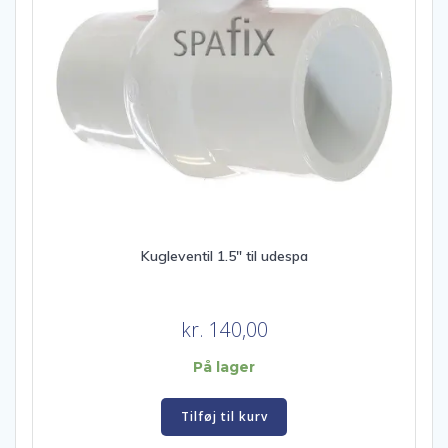
Kugleventil 1.5″ til udespa
kr.
140,00
På lager
Tilføj til kurv