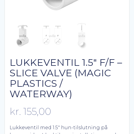
LUKKEVENTIL 1.5″ F/F –
SLICE VALVE (MAGIC
PLASTICS /
WATERWAY)
kr.
155,00
Lukkeventil med 1.5″ hun-tilslutning på