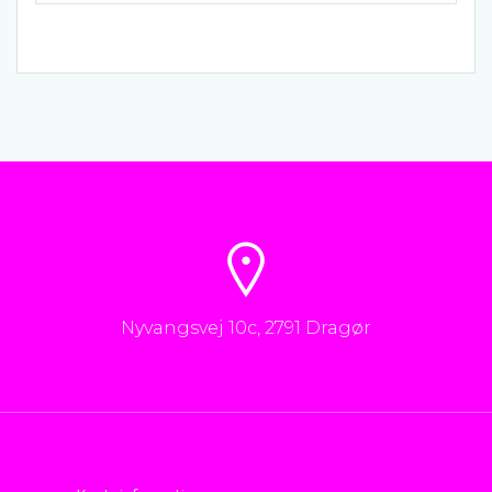
Nyvangsvej 10c, 2791 Dragør