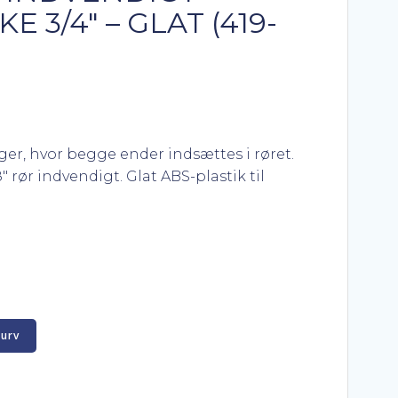
 3/4″ – GLAT (419-
nger, hvor begge ender indsættes i røret.
″ rør indvendigt. Glat ABS-plastik til
kurv