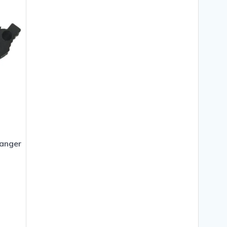
slanger