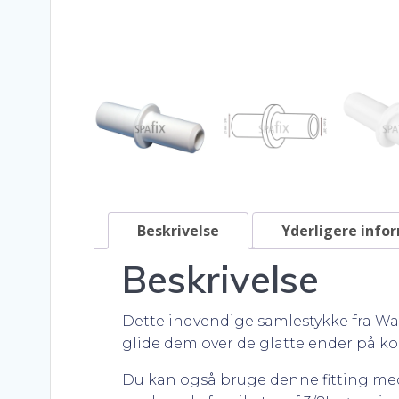
Beskrivelse
Yderligere info
Beskrivelse
Dette indvendige samlestykke fra Water
glide dem over de glatte ender på kob
Du kan også bruge denne fitting med v