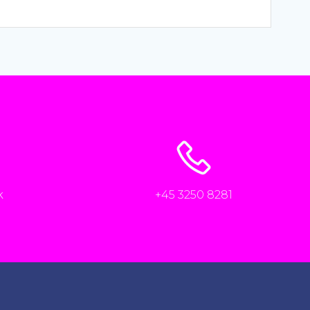
k
+45 3250 8281