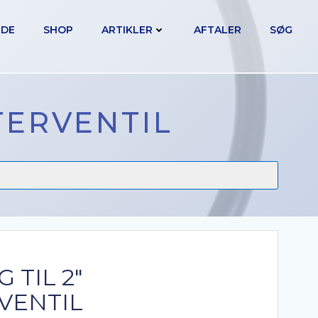
IDE
SHOP
ARTIKLER
AFTALER
SØG
TERVENTIL
 TIL 2″
VENTIL