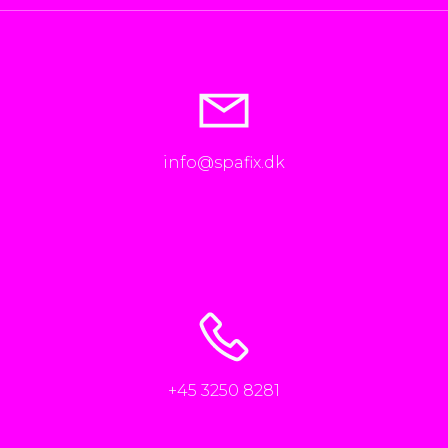
info@spafix.dk
+45 3250 8281