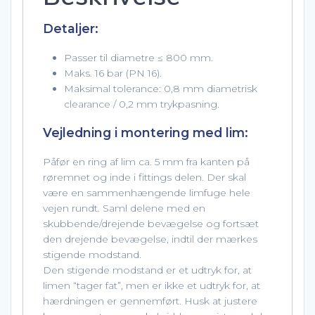
Detaljer:
Passer til diametre ≤ 800 mm.
Maks. 16 bar (PN 16).
Maksimal tolerance: 0,8 mm diametrisk
clearance / 0,2 mm trykpasning.
Vejledning i montering med lim:
Påfør en ring af lim ca. 5 mm fra kanten på
røremnet og inde i fittings delen. Der skal
være en sammenhængende limfuge hele
vejen rundt. Saml delene med en
skubbende/drejende bevægelse og fortsæt
den drejende bevægelse, indtil der mærkes
stigende modstand.
Den stigende modstand er et udtryk for, at
limen “tager fat”, men er ikke et udtryk for, at
hærdningen er gennemført. Husk at justere