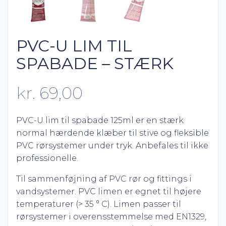
PVC-U LIM TIL
SPABADE – STÆRK
kr.
69,00
PVC-U lim til spabade 125ml er en stærk
normal hærdende klæber til stive og fleksible
PVC rørsystemer under tryk. Anbefales til ikke
professionelle.
Til sammenføjning af PVC rør og fittings i
vandsystemer. PVC limen er egnet til højere
temperaturer (> 35 ° C). Limen passer til
rørsystemer i overensstemmelse med EN1329,