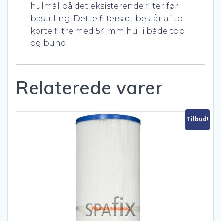
hulmål på det eksisterende filter før
bestilling. Dette filtersæt består af to
korte filtre med 54 mm hul i både top
og bund.
Relaterede varer
Tilbud!