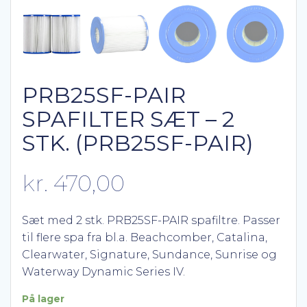
PRB25SF-PAIR
SPAFILTER SÆT – 2
STK. (PRB25SF-PAIR)
kr.
470,00
Sæt med 2 stk. PRB25SF-PAIR spafiltre. Passer
til flere spa fra bl.a. Beachcomber, Catalina,
Clearwater, Signature, Sundance, Sunrise og
Waterway Dynamic Series IV.
På lager