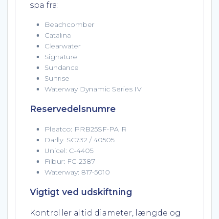
spa fra:
Beachcomber
Catalina
Clearwater
Signature
Sundance
Sunrise
Waterway Dynamic Series IV
Reservedelsnumre
Pleatco: PRB25SF-PAIR
Darlly: SC732 / 40505
Unicel: C-4405
Filbur: FC-2387
Waterway: 817-5010
Vigtigt ved udskiftning
Kontroller altid diameter, længde og