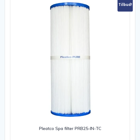
Tilbud!
Pleatco Spa filter PRB25-IN-TC