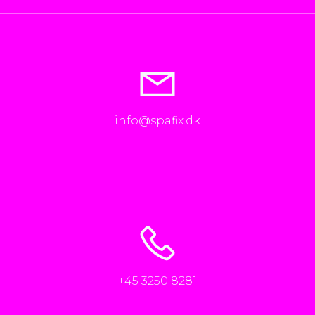
info@spafix.dk
+45 3250 8281