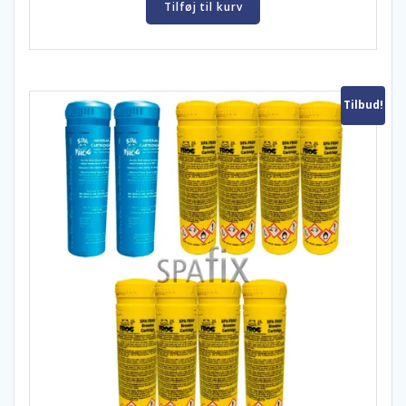
kr. 285,00
Tilføj til kurv
Tilbud!