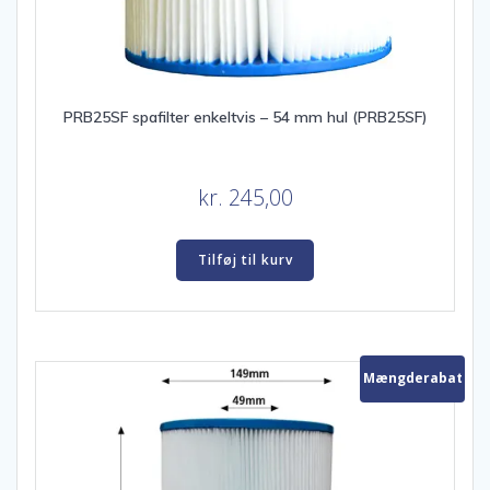
PRB25SF spafilter enkeltvis – 54 mm hul (PRB25SF)
kr.
245,00
Tilføj til kurv
Mængderabat