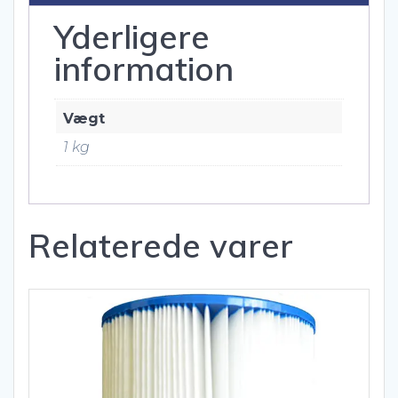
Yderligere
information
Vægt
1 kg
Relaterede varer