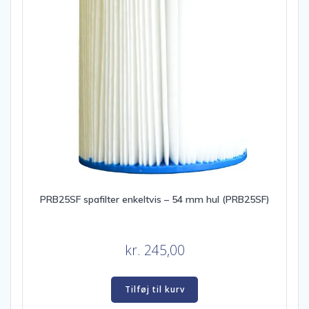
PRB25SF spafilter enkeltvis – 54 mm hul (PRB25SF)
kr.
245,00
Tilføj til kurv