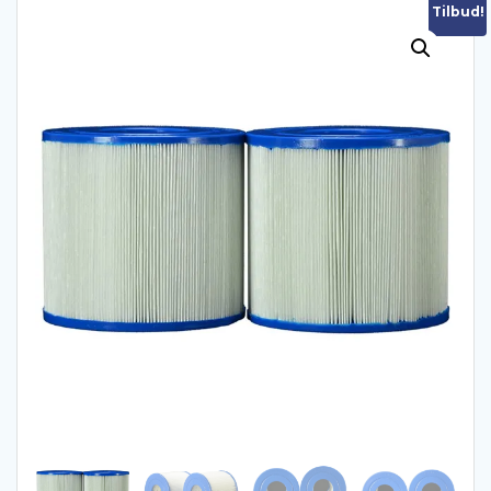
Tilbud!