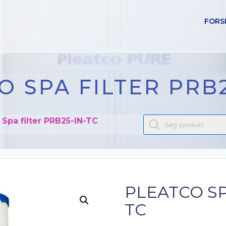
FORS
O SPA FILTER PRB2
Products
 Spa filter PRB25-IN-TC
search
PLEATCO SP
TC