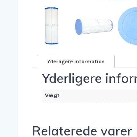
Yderligere information
Yderligere info
Vægt
Relaterede varer