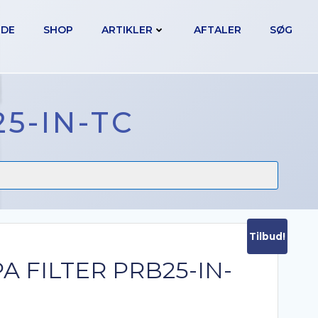
IDE
SHOP
ARTIKLER
AFTALER
SØG
5-IN-TC
Tilbud!
A FILTER PRB25-IN-