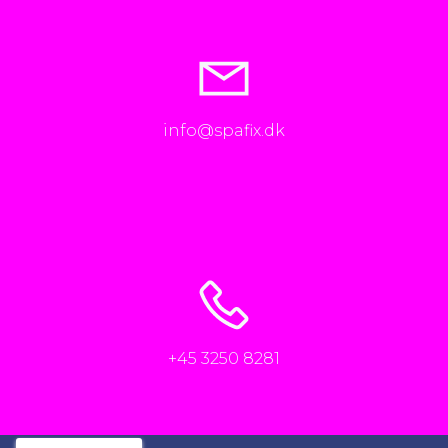
info@spafix.dk
+45 3250 8281