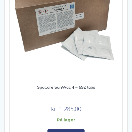
SpaCare SunWac 4 – 592 tabs
kr.
1.285,00
På lager