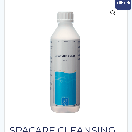
Tilbud!
SPACARE CLEANSING