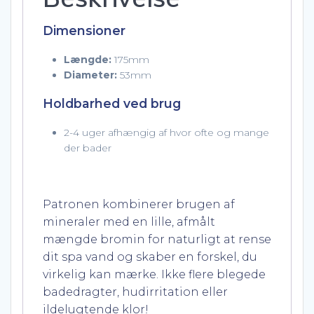
Dimensioner
Længde:
175mm
Diameter:
53mm
Holdbarhed ved brug
2-4 uger afhængig af hvor ofte og mange
der bader
Patronen kombinerer brugen af
mineraler med en lille, afmålt
mængde bromin for naturligt at rense
dit spa vand og skaber en forskel, du
virkelig kan mærke. Ikke flere blegede
badedragter, hudirritation eller
ildelugtende klor!