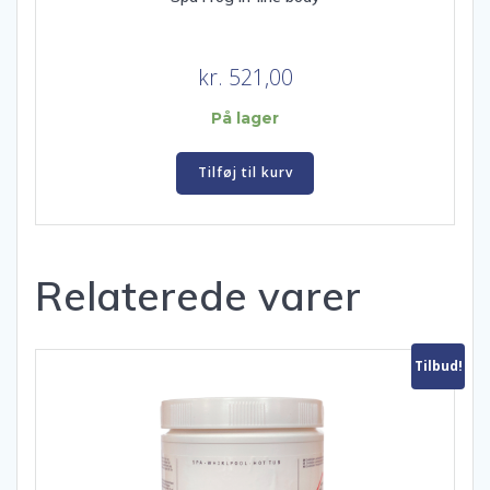
kr.
521,00
På lager
Tilføj til kurv
Relaterede varer
Tilbud!