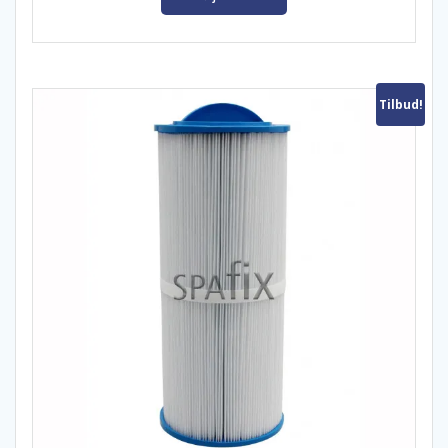
kr. 255,00.
kr. 242,00.
Tilbud!