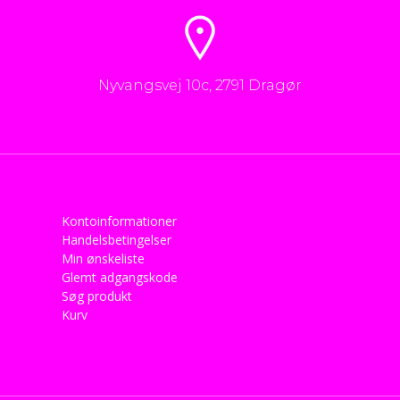
Nyvangsvej 10c, 2791 Dragør
Kontoinformationer
Handelsbetingelser
Min ønskeliste
Glemt adgangskode
Søg produkt
Kurv