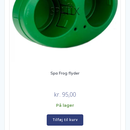
Spa Frog flyder
kr.
95,00
På lager
Tilføj til kurv