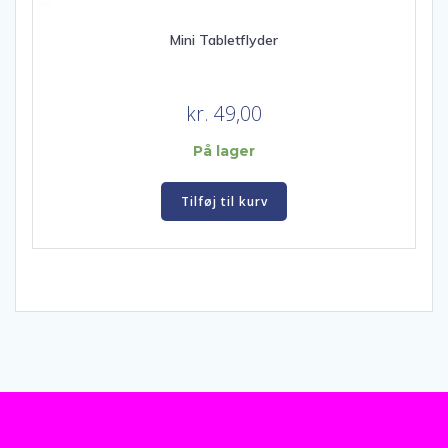
Mini Tabletflyder
kr.
49,00
På lager
Tilføj til kurv