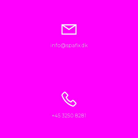
info@spafix.dk
+45 3250 8281