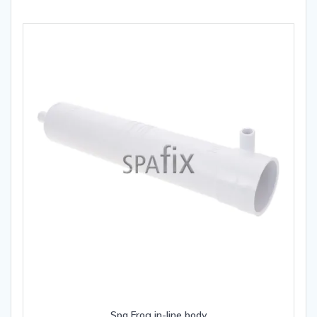
Spa Frog in-line body