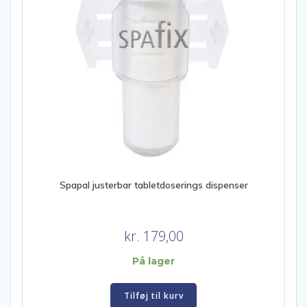
Spapal justerbar tabletdoserings dispenser
kr.
179,00
På lager
Tilføj til kurv